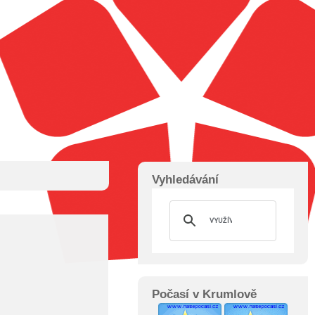
Vyhledávání
Počasí v Krumlově