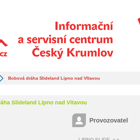
Bobová dráha Slideland Lipno nad Vltavou
áha Slideland Lipno nad Vltavou
Provozovatel
LIPNO SLIDE, a.s.