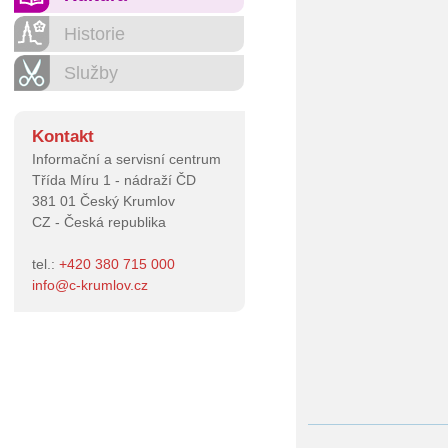
Historie
Služby
Kontakt
Informační a servisní centrum
Třída Míru 1 - nádraží ČD
381 01 Český Krumlov
CZ - Česká republika
tel.:
+420 380 715 000
info
@
c-krumlov.cz