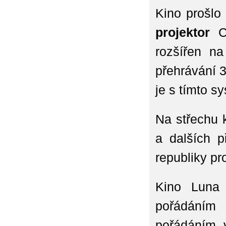
Kino prošlo
projektor
Ch
rozšířen na
přehrávání
je s tímto 
Na střechu 
a dalších 
republiky pr
Kino Luna
pořádání
pořádáním 