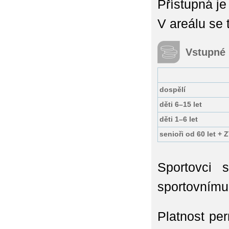
Přístupná je
V areálu se 
Vstupné
dospělí
děti 6–15 let
děti 1–6 let
senioři od 60 let + 
Sportovci 
sportovnímu
Platnost pe