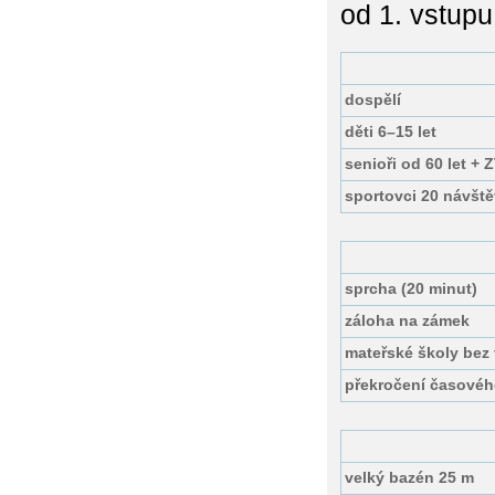
od 1. vstupu
dospělí
děti 6–15 let
senioři od 60 let + 
sportovci 20 návště
sprcha (20 minut)
záloha na zámek
mateřské školy bez
překročení časového
velký bazén 25 m