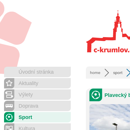
Úvodní stránka
home
sport
Aktuality
Výlety
Plavecký 
Doprava
Sport
Kultura