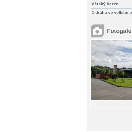
dětský bazén
1 dráha ve velkém 
Fotogale