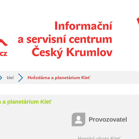
kleť
Hvězdárna a planetárium Kleť
 a planetárium Kleť
Provozovatel
Horská chata Kleť