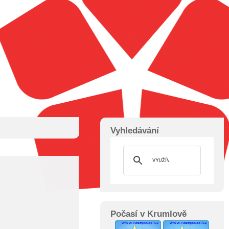
Vyhledávání
Počasí v Krumlově